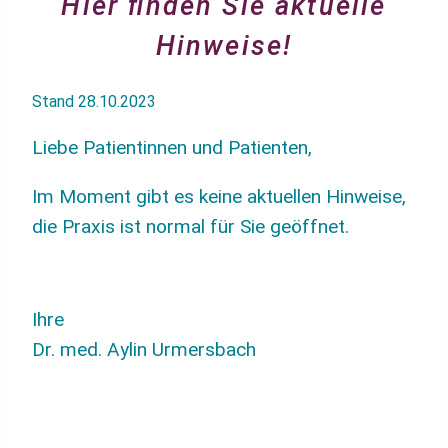
Hier finden Sie aktuelle
Hinweise!
Stand 28.10.2023
Lie­be Pati­en­tin­nen und Patienten,
Im Moment gibt es kei­ne aktu­el­len Hin­wei­se,
die Pra­xis ist nor­mal für Sie geöffnet.
Ihre
Dr. med. Aylin Urmersbach